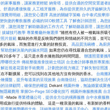
善的家事服務，讓家務更輕鬆
納骨塔，提供合適的空間安置逝者
、舒適的產後恢復
人工植牙服務，為你提供更持久的牙齒解決
清潔費用明細，讓您安心選擇
高效的關鍵字策略
台中泰式按摩
便快捷的餐飲服務
必備的SEO軟體工具
了解會計師證照，為您
原理，讓您清楚了解助聽器的工作方式
了解助聽器原理，讓您清
療
拔罐技巧教學
專業餐廳外燴選擇
“雖然有些人被一種氣味所吸
證照片規範
氣味的作用是反映我們個性和情緒的不同方面，並可以
多的氣味，而無需進行大量的財務投資。
高品質洗碗槽，為廚
，幫助您解決屋內的漏水問題
如果您仍在尋找最適合您的氣味，這
有20多年了，這只是水香水擁抱我的時間問題。
辦護照需要攜
攜帶哪些文件
傳統整復推拿技術士培訓
台北會計師事務所專業推
了解近視老花雷射手術費用，計劃您的視力矯正
了解失智症照護
在不斷擴展，您可以找到在其他地方沒有倒倒的香水。
台南搬
外燴擺盤，提升每道菜的呈現效果
台南徵信社，協助您解決生活
適的法律顧問，確保您的權益
Dekant
桃園外燴，無論婚宴或聚
無隱藏費用
掌握On-Page SEO優化技巧
桃園外燴服務推薦
台
障
-Made
專業禮儀公司，提供全方位的殯葬服務
台中水療服
用或旅行提供特殊的體驗。 這是一種浪漫的氣味，有新鮮的香
護照需要攜帶哪些文件，詳細準備清單
嘉義月子中心，專業的產