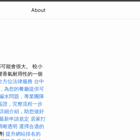
About
可能會很大。 較小
響香氣耐用性的一個
全方位法律服務
台中
，為您的餐廳提供可
漏水問題，專業團隊
簽證，完整流程一步
詳細介紹，助您做好
最新申請規定
居家打
清晰透明
選擇合適的
合劑
提升網站排名的