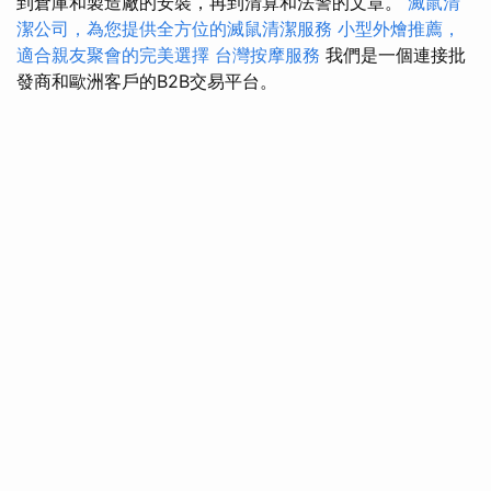
到倉庫和製造廠的安裝，再到清算和法警的文章。
滅鼠清
潔公司，為您提供全方位的滅鼠清潔服務
小型外燴推薦，
適合親友聚會的完美選擇
台灣按摩服務
我們是一個連接批
發商和歐洲客戶的B2B交易平台。