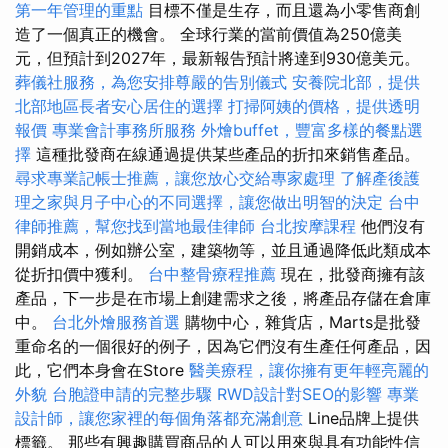
第一年管理的重點
目標不僅是生存，而且還為小零售商創
造了一個真正的機會。 全球行業的當前價值為250億美
元，但預計到2027年，最新報告預計將達到930億美元。
葬儀社服務，為您安排尊嚴的告別儀式
安養院北部，提供
北部地區長者安心居住的選擇
打掃阿姨的價格，提供透明
報價
專業會計事務所服務
外燴buffet，豐富多樣的餐點選
擇
這種批發商在線通過提供某些產品的折扣來銷售產品。
尋求專業記帳士推薦，讓您放心交給專家處理
了解產後護
理之家與月子中心的不同選擇，讓您做出明智的決定
台中
律師推薦，幫您找到當地最佳律師
台北按摩課程
他們沒有
開銷成本，例如辦公室，建築物等，並且通過降低此類成本
從折扣價中獲利。
台中整骨療程推薦
現在，批發商擁有該
產品，下一步是在市場上創建需求之後，將產品存儲在倉庫
中。
台北外燴服務首選
購物中心，雜貨店，Marts是批發
重命名的一個很好的例子，因為它們沒有生產任何產品，因
此，它們本身會在Store
醫美療程，讓你擁有更年輕亮麗的
外貌
台胞證申請的完整步驟
RWD設計對SEO的影響
專業
設計師，讓您家裡的每個角落都充滿創意
Line品牌上提供
標籤。 那些有興趣購買商品的人可以用來與具有功能性信