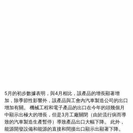
5月的初步數據表明，與4月相比，該產品的增長顯著增
加，除季節性影響外，該產品與工會內汽車製造公司的出口
增加有關。 機械工程和電子產品的出口在今年的頭幾個月
中顯示出極大的增長，但是3月工廠關閉（由於流行病而導
致的汽車製造生產暫停）導致產品出口大幅下降。 此外，
能源開發設備和能源的直接和間接出口顯示出顯著下降。